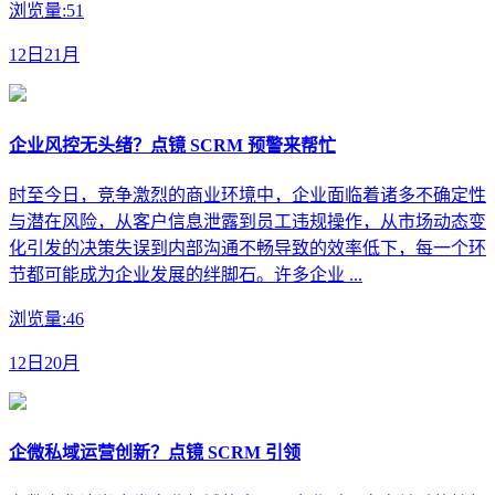
浏览量:51
12日21月
企业风控无头绪？点镜 SCRM 预警来帮忙
时至今日，竞争激烈的商业环境中，企业面临着诸多不确定性
与潜在风险，从客户信息泄露到员工违规操作，从市场动态变
化引发的决策失误到内部沟通不畅导致的效率低下，每一个环
节都可能成为企业发展的绊脚石。许多企业 ...
浏览量:46
12日20月
企微私域运营创新？点镜 SCRM 引领