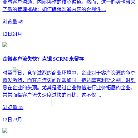
业与客户沟通、内部协作的核心渠道。然而，这一趋势也带来
了新的管理挑战：如何确保沟通内容的合规性 ...
浏览量:49
12日24月
企微客户流失快？点镜 SCRM 来留存
时至今日，竞争激烈的商业环境中，企业对于客户资源的争夺
愈发激烈，而客户流失问题却如同一把达摩克利斯之剑，时刻
悬在企业的头顶。尤其是通过企业微信进行业务拓展的企业，
常常面临客户流失速度过快的困扰，这不仅 ...
浏览量:45
12日23月