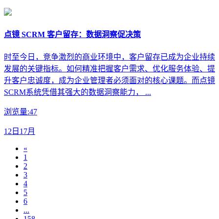
点镜 SCRM 客户留存：数据洞察促决策
时至今日，竞争激烈的商业环境中，客户留存已成为企业持续
发展的关键指标。如何精准把握客户需求、优化服务体验、提
升客户忠诚度，成为企业管理者必须面对的核心课题。而点镜
SCRM系统凭借其强大的数据洞察能力， ...
浏览量:47
12日17月
«
1
2
3
4
5
6
...
158